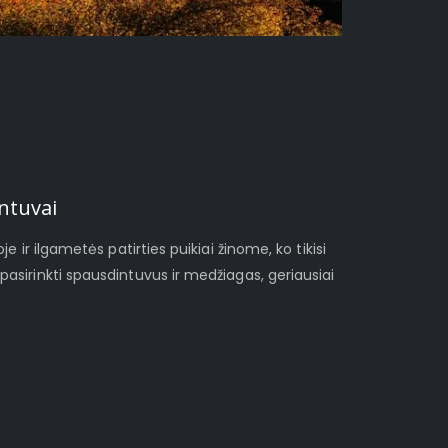
ntuvai
je ir ilgametės patirties puikiai žinome, ko tikisi
pasirinkti spausdintuvus ir medžiagas, geriausiai