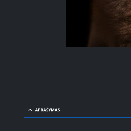
Pavy
Pavy
APRAŠYMAS