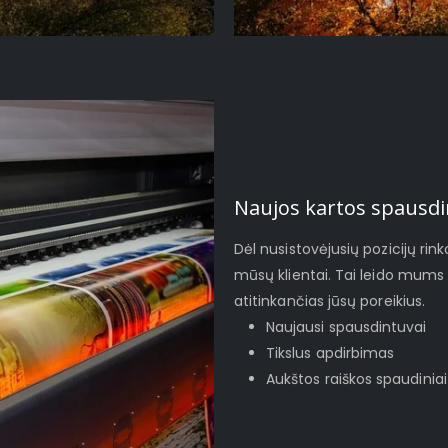
Naujos kartos spausdi
Dėl nusistovėjusių pozicijų rinko
mūsų klientai. Tai leido mums 
atitinkančias jūsų poreikius.
Naujausi spausdintuvai
Tikslus apdirbimas
Aukštos raiškos spaudiniai